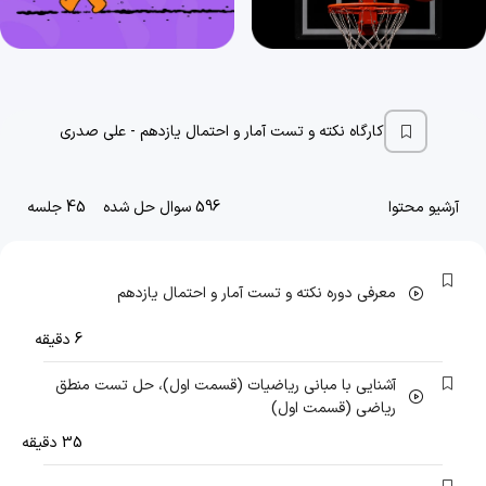
کارگاه نکته و تست آمار و احتمال یازدهم - علی صدری
آرشیو محتوا
596 سوال حل شده
45 جلسه
معرفی دوره نکته و تست آمار و احتمال یازدهم
6 دقیقه
آشنایی با مبانی ریاضیات (قسمت اول)، حل تست منطق
ریاضی (قسمت اول)
35 دقیقه