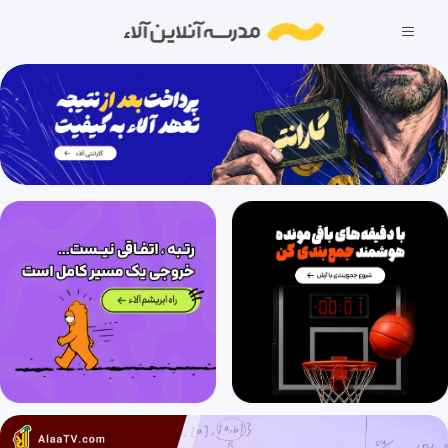
معرفی دوره نکته و تست آمار و احتمال یازدهم
6 دقیقه
1403/11/13
آشنایی با مبانی ریاضیات (قسمت اول)، حل تست منطق ریاضی (قسمت اول)
35 دقیقه
1403/11/13
جزوه کارگاه نکته و تست آمار و احتمال یازدهم