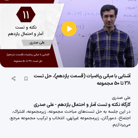
1401/12/28
آشنایی با مبانی ریاضیات (قسمت دوم)، حل تست منطق ریاضی (قسمت دوم)
28 دقیقه
1403/11/13
پخش
آشنایی با مبانی ریاضیات (قسمت سوم)، حل تست منطق ریاضی (قسمت سوم)
ویدیو
35 دقیقه
1403/11/13
آشنایی با مبانی ریاضیات (قسمت چهارم)، حل تست منطق ریاضی (قسمت چهارم)
آشنایی با مبانی ریاضیات (قسمت یازدهم)، حل تست
37 دقیقه
1403/11/13
38 تا 50 مجموعه
آشنایی با مبانی ریاضیات (قسمت پنجم)، حل تست منطق ریاضی (قسمت پنجم)
علی صدری
33 دقیقه
1403/11/13
کارگاه نکته و تست آمار و احتمال یازدهم - علی صدری
در این جلسه به حل تست‌های مباحث مجموعه، زیرمجموعه، اشتراک،
آشنایی با مبانی ریاضیات (قسمت ششم)، حل تست منطق ریاضی (قسمت ششم)
اجتماع، دمورگان،
زیرمجموعه غیرتهی، انتخاب و ترکیب مجموعه مرجع،
30 دقیقه
1403/11/13
می‌پردازیم.