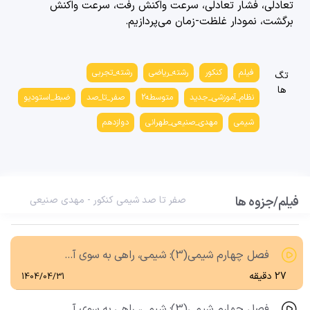
تعادلی، فشار تعادلی، سرعت واکنش رفت، سرعت واکنش
29 دقیقه
1404/04/31
برگشت، نمودار غلظت-زمان
می‌پردازیم.
فصل چهارم شیمی(3): شیمی، راهی به سوی آینده روشن تر (قسمت پنجم)، آلاینده ها و مبدل کاتالیستی
20 دقیقه
1404/04/31
فیلم
کنکور
رشته_ریاضی
رشته_تجربی
تگ
ها
فصل چهارم شیمی(3): شیمی، راهی به سوی آینده روشن تر (قسمت ششم)، مسائل ثابت تعادل (قسمت اول)
نظام_آموزشی_جدید
متوسطه2
صفر_تا_صد
ضبط_استودیو
28 دقیقه
1404/04/31
شیمی
مهدی_صنیعی_طهرانی
دوازدهم
فصل چهارم شیمی(3): شیمی، راهی به سوی آینده روشن تر (قسمت هفتم)، مسائل ثابت تعادل (قسمت دوم)
25 دقیقه
1404/04/31
فیلم/جزوه ها
فصل چهارم شیمی(3): شیمی، راهی به سوی آینده روشن تر (قسمت هشتم)،عوامل مؤثر بر تعادل(قسمت1):بررسی اثر
صفر تا صد شیمی کنکور - مهدی صنیعی
27 دقیقه
1404/04/31
فصل چهارم شیمی(3): شیمی، راهی به سوی آینده روشن تر (قسمت نهم)،عوامل مؤثر بر تعادل (قسمت2):سؤال غلظت
27 دقیقه
1404/04/31
فصل چهارم شیمی(3): شیمی، راهی به سوی آیندۀ روشن تر (قسمت دهم)، عوامل مؤثر بر تعادل (قسمت سوم)