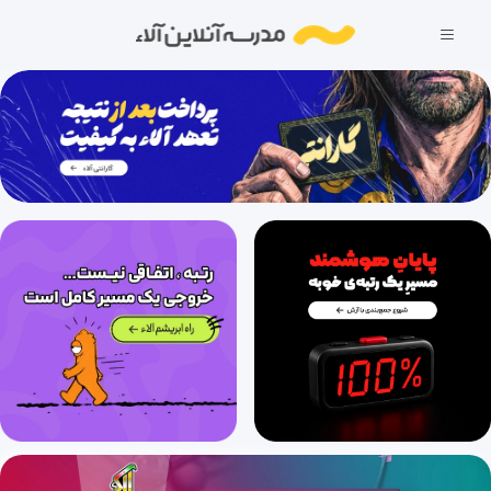
فصل سوم شیمی (1): آب آهنگ زندگی (قسمت ششم)، انواع پیوند کووالانسی، پیوند هیدروژنی
36 دقیقه
1404/04/25
فصل سوم: شیمی(1): آب، آهنگ زندگی(قسمت7)، تفکیک یونی، رسانایی محلولها، انحلال پذیری گازها، انتقال جرم
38 دقیقه
1404/04/31
فصل دوم شیمی (2): درپی غذای سالم (قسمت اول)، دما، گرما و ظرفیت گرمایی
31 دقیقه
1404/04/31
فصل دوم شیمی (2): درپی غذای سالم (قسمت دوم)، جاری شدن انرژی
31 دقیقه
1404/04/31
فصل دوم شیمی (2): درپی غذای سالم (قسمت سوم)، مفهوم آنتالپی و تغییرات آنتالپی
27 دقیقه
1404/04/31
فصل دوم شیمی(2): در پی غذای سالم (قسمت چهارم)، محاسبه تغییرات آنتالپی، قانون هس (قسمت اول)
29 دقیقه
1404/04/31