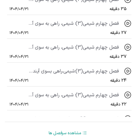
35 دقیقه
1404/04/31
فصل چهارم شیمی(3): شیمی، راهی به سوی آیندۀ روشن تر (قسمت یازدهم)، عوامل مؤثر بر تعادل (قسمت چهارم)
27 دقیقه
1404/04/31
فصل چهارم شیمی(3): شیمی، راهی به سوی آیندۀ روشن تر (قسمت دوازدهم)، عوامل مؤثر بر تعادل (قسمت پنجم)
37 دقیقه
1404/04/31
فصل چهارم شیمی(3):شیمی،راهی بسوی آینده روشنتر(قسمت13)، سنتز مواد(قسمت1): بررسی مواد اولیۀ اتن و الکل
24 دقیقه
1404/04/31
فصل چهارم شیمی(3): شیمی، راهی به سوی آینده روشن تر (قسمت چهاردهم)، سنتز مواد (قسمت 2): ساخت بطری آب
22 دقیقه
1404/04/31
فصل سوم شیمی(2): پوشاک نیازی پایان ناپذیر (قسمت هفتم)، گروه عاملی
35 دقیقه
1404/04/31
مشاهده سرفصل ها