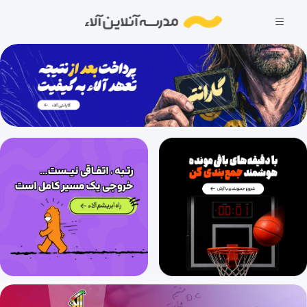
فصل اول شیمی(3): مولکول ها در خدمت تندرستی (قسمت چهاردهم)، محاسبه pH محلول بازی
26 دقیقه
1404/04/18
فصل اول شیمی(1): کیهان، زادگاه الفبای هستی (قسمت سوم)، نور و شناخت درون اتم
36 دقیقه
1404/04/18
فصل اول شیمی(1): کیهان زادگاه الفبای هستی (قسمت چهارم)، مدل کوانتومی اتم
34 دقیقه
1404/04/18
فصل اول شیمی(1): کیهان زادگاه الفبای هستی (قسمت پنجم)، رفتار اتم، ترکیب یونی
33 دقیقه
1404/04/18
فصل اول شیمی(1): کیهان، زادگاه الفبای هستی (قسمت ششم)، حل مثال از ترکیب یونی و مقدمه پیوند کوالانسی
29 دقیقه
1404/04/18
فصل اول شیمی(1): کیهان زادگاه الفبای هستی (قسمت قسمت هفتم)، ساختار لوئیس (قسمت اول)