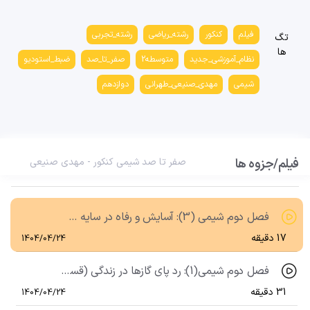
فصل دوم شیمی (3): آسایش و رفاه در سایه شیمی (قسمت چهارم)، سلول های گالوانی، پتانسیل کاهش استاندارد
27 دقیقه
1404/04/24
فیلم
کنکور
رشته_ریاضی
رشته_تجربی
تگ
ها
فصل دوم شیمی (3): آسایش و رفاه در سایه شیمی (قسمت پنجم)، سلول سوختی
نظام_آموزشی_جدید
متوسطه2
صفر_تا_صد
ضبط_استودیو
12 دقیقه
1404/04/24
شیمی
مهدی_صنیعی_طهرانی
دوازدهم
فصل دوم شیمی(3): آسایش و رفاه در سایه شیمی (قسمت ششم)، برقکافت
27 دقیقه
1404/04/24
فیلم/جزوه ها
فصل دوم شیمی (3): آسایش و رفاه در سایه شیمی (قسمت هفتم)، خوردگی آهن و راه های جلوگیری از آن
صفر تا صد شیمی کنکور - مهدی صنیعی
19 دقیقه
1404/04/24
فصل دوم شیمی (3): آسایش و رفاه در سایه شیمی (قسمت هشتم)، آبکاری و استخراج آلومینیوم
17 دقیقه
1404/04/24
فصل دوم شیمی(1): رد پای گازها در زندگی (قسمت اول)، هواکُره و لایه های آن
31 دقیقه
1404/04/24