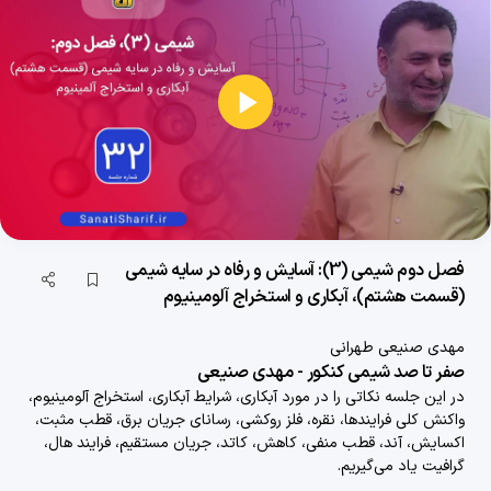
26 دقیقه
1404/04/18
فصل اول شیمی(1): کیهان، زادگاه الفبای هستی (قسمت نهم)، ساختار لوئیس (قسمت دوم): ساختار لوئیس یون ها، پیوند داتیو
28 دقیقه
1404/04/18
پخش
فصل اول شیمی(1): کیهان، زادگاه الفبای هستی(قسمت دهم) ساختار لوئیس (قسمت سوم): استثنائات ساختار لوئیس
ویدیو
24 دقیقه
1404/04/18
فصل دوم شیمی(3): آسایش و رفاه در سایه شیمی (قسمت اول)، مفهوم اکسایش و کاهش
فصل دوم شیمی (3): آسایش و رفاه در سایه شیمی
29 دقیقه
1404/04/18
(قسمت هشتم)، آبکاری و استخراج آلومینیوم
فصل دوم شیمی (3): آسایش و رفاه در سایه شیمی (قسمت دوم) عدد اکسایش
مهدی صنیعی طهرانی
31 دقیقه
1404/04/18
صفر تا صد شیمی کنکور - مهدی صنیعی
در این جلسه نکاتی را در مورد
آبکاری، شرایط آبکاری، استخراج آلومینیوم،
فصل دوم شیمی (3): آسایش و رفاه در سایه شیمی (قسمت سوم)، رقابت فلزها
واکنش کلی فرایندها، نقره، فلز روکشی، رسانای جریان برق، قطب مثبت،
32 دقیقه
1404/04/24
اکسایش، آند، قطب منفی، کاهش، کاتد، جریان مستقیم، فرایند هال،
گرافیت
یاد می‌گیریم.