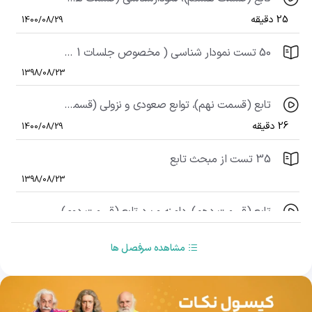
25 دقیقه
1400/08/29
50 تست نمودار شناسی ( مخصوص جلسات 1 تا 9 )
1398/08/23
تابع (قسمت نهم)، توابع صعودی و نزولی (قسمت دوم)، دامنه و برد تابع (قسمت اول)
26 دقیقه
1400/08/29
35 تست از مبحث تابع
1398/08/23
تابع (قسمت دهم)، دامنه و برد تابع (قسمت دوم)
18 دقیقه
1400/08/29
مشاهده سرفصل ها
تابع (قسمت یازدهم)، مقدار تابع، تابع یک به یک
29 دقیقه
1400/08/29