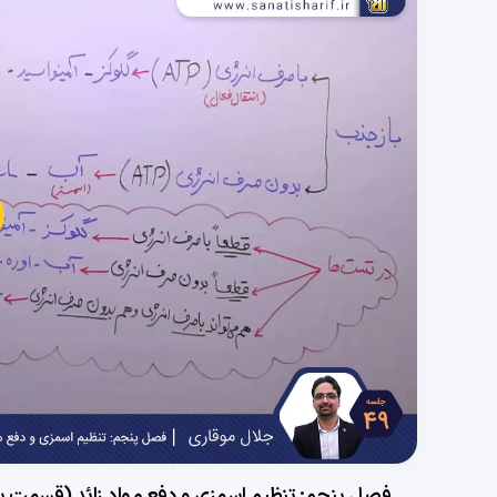
پخش
ویدی
فصل پنجم: تنظیم اسمزی و دفع مواد زائد (قسمت پنج