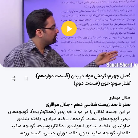
فصل چهارم: گردش مواد در بدن (قسمت اول)، گفتار اول: قلب (قسمت اول)
29 دقیقه
1404/11/27
فصل چهارم: گردش مواد در بدن (قسمت دوم)، گفتار اول: قلب (قسمت دوم)
پخش
23 دقیقه
1404/11/27
ویدیو
فصل چهارم: گردش مواد در بدن (قسمت سوم)، گفتار اول: قلب (قسمت سوم)
31 دقیقه
1404/11/27
فصل چهارم: گردش مواد در بدن (قسمت دوازدهم)،
فصل چهارم: گردش مواد در بدن (قسمت چهارم)، گفتار اول: قلب (قسمت چهارم)
گفتار سوم: خون (قسمت دوم)
32 دقیقه
1404/11/27
جلال موقاری
فصل چهارم: گردش مواد در بدن (قسمت پنجم)،گفتار دوم: رگ ها (قسمت اول)
صفر تا صد زیست شناسی دهم - جلال موقاری
در این جلسه نکاتی را در مورد
خون‌بهر (هماتوکریت)،
گویچه‌های
27 دقیقه
1404/11/27
قرمز، گویچه‌های سفید،
گرده‌ها، یاخته بنیادی، یاخته بنیادی
میلوئیدی، یاخته بنیادی لنفوئیدی، مگاکاریوسیت، گویچه سفید
فصل چهارم: گردش مواد در بدن (قسمت ششم)،گفتار دوم: رگ ها (قسمت دوم)
دانه‌دار، گویچه سفید بدون دانه، دوران جنینی، کیسه زرده،
20 دقیقه
1404/11/27