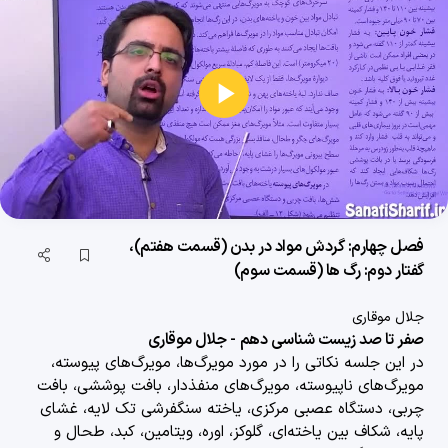
فصل سوم: تبادل های گازی (قسمت چهارم)، گفتار دوم: تهویه ششی (قسمت اول)
28 دقیقه
1404/11/27
پخش
فصل سوم: تبادل های گازی (قسمت پنجم)، گفتار دوم: تهویه ششی (قسمت دوم)
27 دقیقه
1404/11/27
ویدیو
فصل سوم: تبادل های گازی (قسمت ششم)،گفتار دوم: تهویه ششی (قسمت سوم)
22 دقیقه
1404/11/27
فصل چهارم: گردش مواد در بدن (قسمت هفتم)،
فصل سوم: تبادل های گازی (قسمت هفتم)،تنوع تبادلات گازی
گفتار دوم: رگ ها (قسمت سوم)
33 دقیقه
1404/11/27
جلال موقاری
صفر تا صد زیست شناسی دهم - جلال موقاری
فصل چهارم: گردش مواد در بدن (قسمت اول)، گفتار اول: قلب (قسمت اول)
در این جلسه نکاتی را در مورد
مویرگ‌ها، مویرگ‌های پیوسته،
29 دقیقه
1404/11/27
مویرگ‌های ناپیوسته، مویرگ‌های منفذدار، بافت پوششی، بافت
چربی، دستگاه عصبی مرکزی، یاخته سنگفرشی تک لایه، غشای
فصل چهارم: گردش مواد در بدن (قسمت دوم)، گفتار اول: قلب (قسمت دوم)
پایه، شکاف بین یاخته‌ای، گلوکز، اوره، ویتامین، کبد، طحال و