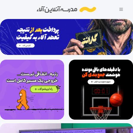
کلیپ صفر معرفی زیست سال دهم
8 دقیقه
1404/11/27
فصل 1: زیست شناسی، دیروز، امروز و فردا (قسمت 1)-گفتار1: زیست شناسی چیست؟
32 دقیقه
1404/11/27