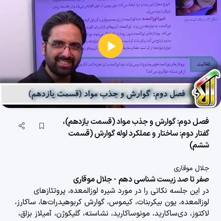
فصل 1: زیست شناسی، دیروز، امروز و فردا (قسمت 2)-گفتار2: زیست شناسی نوین
33 دقیقه
1404/11/27
فصل دوم: گوارش و جذب مواد (قسمت اول)
پخش
32 دقیقه
1404/11/27
ویدیو
فصل دوم: گوارش و جذب مواد (قسمت دوم)
27 دقیقه
1404/11/27
فصل دوم: گوارش و جذب مواد (قسمت سوم)
فصل دوم: گوارش و جذب مواد (قسمت یازدهم)،
33 دقیقه
1404/11/27
گفتار دوم: ساختار و عملکرد لوله گوارش (قسمت
ششم)
فصل دوم: گوارش و جذب مواد (قسمت چهارم)
جلال موقاری
28 دقیقه
1404/11/27
صفر تا صد زیست شناسی دهم - جلال موقاری
در این جلسه نکاتی را در مورد
شیره لوزالمعده، پروتئازهای
فصل دوم: گوارش و جذب مواد (قسمت پنجم)
لوزالمعده، یون بیکربنات، کیموس، گوارش کربوهیدرات‌ها، ساکارز،
24 دقیقه
1404/11/27
لاکتوز، دی‌ساکارید، مونوساکارید، نشاسته، گلیکوژن، آمیلاز بزاق،