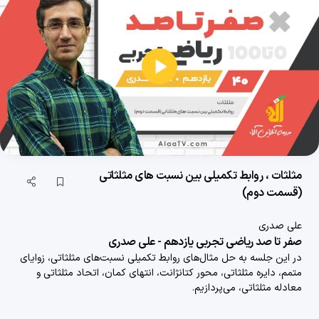
25 دقیقه
1404/12/06
تابع ، وارون تابع (قسمت اول)
30 دقیقه
1403/12/22
پخش
تابع ، وارون تابع (قسمت دوم)
ویدیو
26 دقیقه
1403/12/22
تابع ، وارون تابع (قسمت سوم)
مثلثات ، روابط تکمیلی بین نسبت های مثلثاتی
28 دقیقه
1403/12/22
(قسمت دوم)
تابع ، اعمال جبری روی توابع (قسمت اول)
علی صدری
27 دقیقه
1403/12/22
صفر تا صد ریاضی تجربی یازدهم - علی صدری
در این جلسه به حل مثال‌های روابط تکمیلی نسبت‌های مثلثاتی، زوایای
تابع ، اعمال جبری روی توابع (قسمت دوم)
متمم، دایره مثلثاتی، محور کتانژانت، انتهای کمان، اتحاد مثلثاتی و
32 دقیقه
1403/12/22
معادله مثلثاتی، می‌پردازیم.