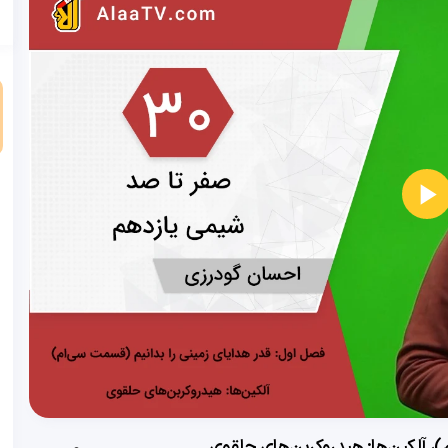
و
، آلکین‌ها: هیدروکربن‌های حلقوی