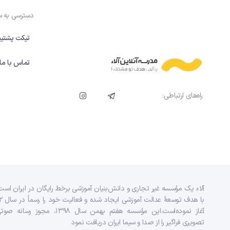
دسترسی به 
تیکت پشتیب
تماس با ما
راه‌های ارتباطی:
آلاء یک مؤسسه غیر تجاری و دانش‌بنیان آموزشی برخط رایگان در ایران است
با هدف توسعه
آغاز نموده‌است.این مؤسسه هفتم بهمن سال ۱۳۹۸، مجوز رس
تصویری فراگیر را از صدا و سیما ایران دریافت نمود