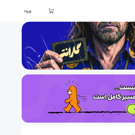
30 دقیقه
1404/12/04
ورود
درس پنجم تاریخ دهم (قسمت دوم)، هند و چین (قسمت دوم)
23 دقیقه
1404/12/04
درس ششم تاریخ دهم (قسمت اول)، یونان و روم (قسمت اول)
32 دقیقه
1404/12/04
درس ششم تاریخ دهم (قسمت دوم)، یونان و روم (قسمت دوم)
41 دقیقه
1404/12/04
درس هفتم تاریخ دهم (قسمت اول)، مطالعه و کاوش در گذشته‌های دور
32 دقیقه
1404/12/04
درس هفتم تاریخ دهم (قسمت دوم)، منابع تحقیق تاریخ ایران در دوران باستان
19 دقیقه
1404/12/04