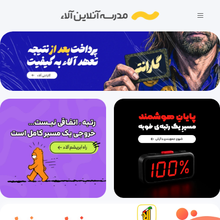
درس ششم، قلب کوچکم را به چه کسی بدهم
28 دقیقه
1400/08/29
درس هفتم (قسمت اول)، علم زندگانی (قسمت اول)
19 دقیقه
1400/08/29
درس هفتم (قسمت دوم)، علم زندگانی (قسمت دوم)
24 دقیقه
1400/08/29
درس هشتم، زندگی همین لحظه‌هاست
39 دقیقه
1400/08/29
درس نهم، نصیحت امام
30 دقیقه
1400/08/29
درس دهم (قسمت اول)، کلاس ادبیات (قسمت اول)
37 دقیقه
1400/08/29