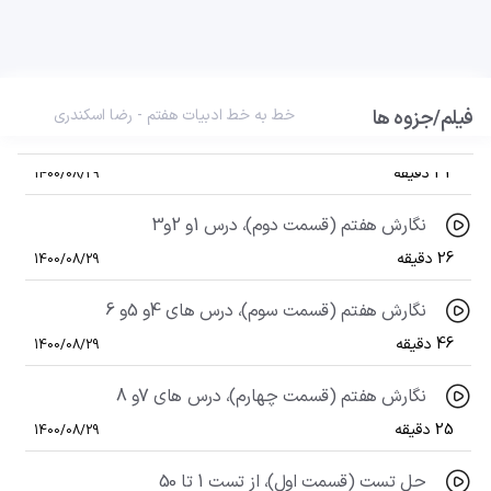
47 دقیقه
1400/08/29
درس هفدهم، ما میتوانیم
31 دقیقه
1400/08/29
فیلم/جزوه ها
خط به خط ادبیات هفتم - رضا اسکندری
نگارش هفتم (قسمت اول)، ستایش
32 دقیقه
1400/08/29
نگارش هفتم (قسمت دوم)، درس 1و 2و3
26 دقیقه
1400/08/29
نگارش هفتم (قسمت سوم)، درس های 4و 5و 6
46 دقیقه
1400/08/29
نگارش هفتم (قسمت چهارم)، درس های 7و 8
25 دقیقه
1400/08/29
حل تست (قسمت اول)، از تست 1 تا 50