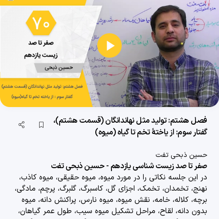
فصل هفتم: تولید مثل (قسمت هشتم)، گفتار 3: رشد و نمو جنین (لقاح)
21 دقیقه
1404/12/04
فصل هفتم: تولید مثل (قسمت نهم)، گفتار 3: رشد و نمو جنین (وقایع پس از لقاح)
پخش
29 دقیقه
1404/12/04
ویدیو
فصل هفتم: تولید مثل (قسمت دهم)، گفتار 3: رشد و نمو جنین (جفت، صوت‌نگاری و زایمان)
32 دقیقه
1404/12/04
فصل هفتم: تولید مثل (قسمت یازدهم)، گفتار 4: تولید مثل در جانوران
فصل هشتم: تولید مثل نهاندانگان (قسمت هشتم)،
33 دقیقه
1404/12/04
گفتار سوم: از یاختۀ تخم تا گیاه (میوه)
فصل هشتم: تولید مثل نهان دانگان (قسمت اول)، مقدمه فصل هشتم
حسین ذبحی تفت
صفر تا صد زیست شناسی یازدهم - حسین ذبحی تفت
21 دقیقه
1404/12/04
در این جلسه نکاتی را در مورد
میوه، میوه حقیقی، میوه کاذب،
نهنج، تخمدان، تخمک، اجزای گل، کاسبرگ، گلبرگ، پرچم، مادگی،
فصل هشتم: تولید مثل نهان‌دانگان (قسمت دوم)، گفتار 1: تولید مثل غیرجنسی
برچه، کلاله، خامه، نقش میوه، میوه نارس، پراکنش دانه، میوه
19 دقیقه
1404/12/04
بدون دانه، لقاح، مراحل تشکیل میوه سیب، طول عمر گیاهان،