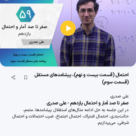
36 دقیقه
1403/11/29
احتمال (قسمت بیستم)، احتمال شرطی (قسمت ششم)
40 دقیقه
1403/11/29
پخش
احتمال (قسمت بیست و یکم)، قانون احتمال کل (قسمت اول)
ویدیو
28 دقیقه
1403/11/29
احتمال (قسمت بیست و دوم)، قانون احتمال کل (قسمت دوم)
احتمال (قسمت بیست و نهم)، پیشامدهای مستقل
33 دقیقه
1403/11/29
(قسمت سوم)
احتمال (قسمت بیست و سوم)، قانون احتمال کل (قسمت سوم)
علی صدری
26 دقیقه
1403/11/29
صفر تا صد آمار و احتمال یازدهم - علی صدری
در این جلسه به حل ادامه مثال‌های استقلال پیشامدها، متمم،
احتمال (قسمت بیست و چهارم)، قانون احتمال کل (قسمت چهارم)
حالت‌بندی، احتمال اشتراک، احتمال اجتماع، ضرب احتمالات و احتمال
30 دقیقه
1403/11/29
شرطی، می‌پردازیم.