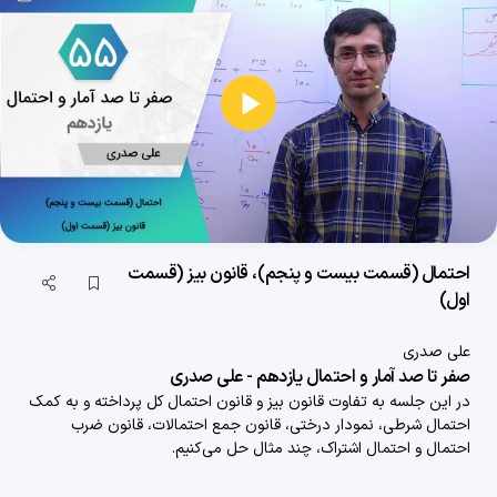
29 دقیقه
1403/11/29
احتمال (قسمت شانزدهم)، احتمال شرطی (قسمت دوم)
28 دقیقه
1403/11/29
پخش
احتمال (قسمت هفدهم)، احتمال شرطی (قسمت سوم)
ویدیو
31 دقیقه
1403/11/29
احتمال (قسمت هجدهم)، احتمال شرطی (قسمت چهارم)
احتمال (قسمت بیست و پنجم)، قانون بیز (قسمت
27 دقیقه
1403/11/29
اول)
احتمال (قسمت نوزدهم)، احتمال شرطی (قسمت پنجم)
علی صدری
36 دقیقه
1403/11/29
صفر تا صد آمار و احتمال یازدهم - علی صدری
در این جلسه به تفاوت قانون بیز و قانون احتمال کل پرداخته و به کمک
احتمال (قسمت بیستم)، احتمال شرطی (قسمت ششم)
احتمال شرطی، نمودار درختی، قانون جمع احتمالات، قانون ضرب
40 دقیقه
1403/11/29
احتمال و احتمال اشتراک، چند مثال حل می‌کنیم.