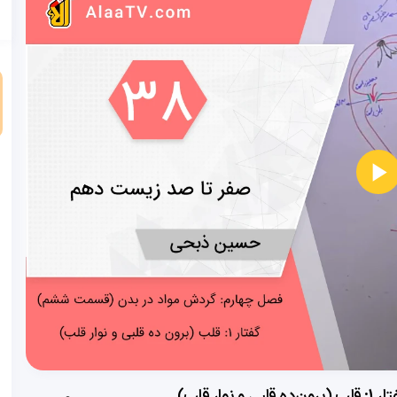
و
 قلب)