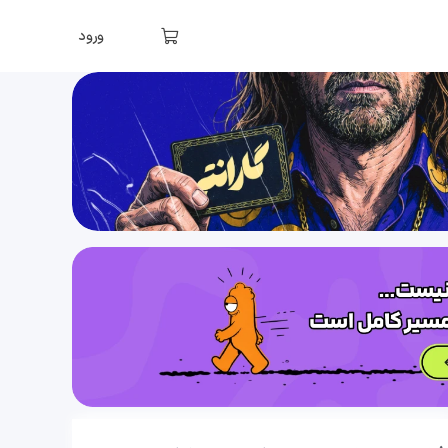
فصل سوم: تبادلات گازی (قسمت هشتم)، گفتار2: سازوکار دستگاه تنفس در انسان (حجم‌های تنفسی و تنظیم تنفس)
ورود
34 دقیقه
1404/11/26
فصل سوم: تبادلات گازی (قسمت نهم)، گفتار 3: تنوع تبادلات گازی
37 دقیقه
1404/11/26
فصل چهارم: گردش مواد در بدن (قسمت اول)، گفتار 1: قلب (حفره‌ها، رگ‌ها و انواع گردش خون)
37 دقیقه
1404/11/26
فصل چهارم: گردش مواد در بدن (قسمت دوم)، گفتار 1: قلب (دریچه‌ها و صداها)
27 دقیقه
1404/11/26
فصل چهارم: گردش مواد در بدن (قسمت سوم)، گفتار 1: قلب (تشریح قلب، ساختار بافتی و ساختار ماهیچه)
35 دقیقه
1404/11/26
فصل چهارم: گردش مواد در بدن (قسمت چهارم)، گفتار 1: قلب (شبکۀ هادی قلب)
20 دقیقه
1404/11/26