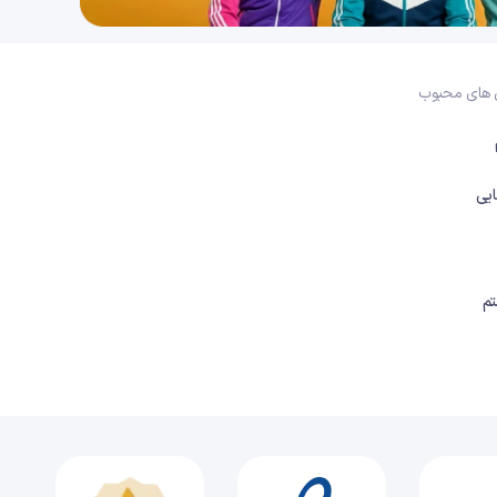
27 دقیقه
1404/11/26
فصل چهارم: گردش مواد در بدن (قسمت هفدهم)، گفتار 4: تنوع گردش مواد در جانداران (مهره‌داران)
 های محبوب
23 دقیقه
1404/11/26
فصل پنجم: تنظیم اسمزی و دفع مواد زائد (قسمت1)، گفتار 1: هم‌ایستایی و کلیه‌ها (ساختار بیرونی و درونی)
33 دقیقه
یی
1404/11/26
فصل پنجم: تنظیم اسمزی و دفع مواد زائد (قسمت2)، گفتار 1: هم‌ایستایی و کلیه‌ها (گردیزه‌ها و گردش خون)
31 دقیقه
1404/11/26
م
فصل پنجم: تنظیم اسمزی و دفع مواد زائد (قسمت سوم)، گفتار 2: تشکیل ادرار (تراوش)
18 دقیقه
1404/11/26
فصل پنجم: تنظیم اسمزی و دفع مواد زائد (قسمت چهارم)، گفتار 2: تشکیل ادرار (بازجذب و ترشح ادرار)
25 دقیقه
1404/11/26