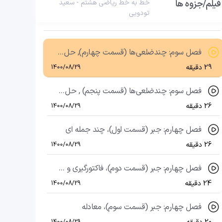
فیلم/جزوه ها
خط به خط ریاضی هشتم - سعید
تودویی
12 فصل سوم: چندضلعی ها. زاویه های داخلی و خارجی
23 دقیقه
1400/08/29
فصل سوم: چندضلعی‌ها (قسمت چهارم), حل تمارین فصل سوم (قسمت اول)
29 دقیقه
1400/08/29
فصل سوم: چندضلعی‌ها (قسمت پنجم) , حل تمارین فصل سوم (قسمت دوم)
26 دقیقه
1400/08/29
فصل چهارم: جبر (قسمت اول)، چند جمله ای
26 دقیقه
1400/08/29
فصل چهارم: جبر (قسمت دوم)، فاکتورگیری و تجزیه
24 دقیقه
1400/08/29
فصل چهارم: جبر (قسمت سوم)، معادله