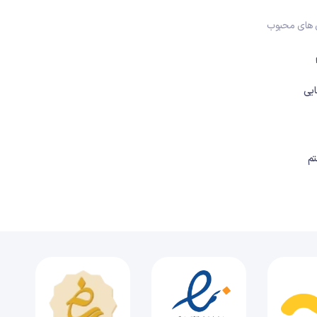
28 دقیقه
1400/08/29
 های محبوب
فصل ششم: مثلث (قسمت دوم)، رسم پاره‌خط رادیکالی روی محور و هم‌نهشتی
24 دقیقه
1400/08/29
یی
فصل ششم: مثلث (قسمت سوم)، حالت‌های هم‌نهشتی مثلث
31 دقیقه
1400/08/29
فصل ششم: مثلث (قسمت چهارم)، حل تمرین هم‌نهشتی
م
36 دقیقه
1400/08/29
فصل هفتم: توان و جذر (قسمت اول)، یادآوری توان
29 دقیقه
1400/08/29
فصل هفتم: توان و جذر (قسمت دوم)، جذر و رادیکال
19 دقیقه
1400/08/29