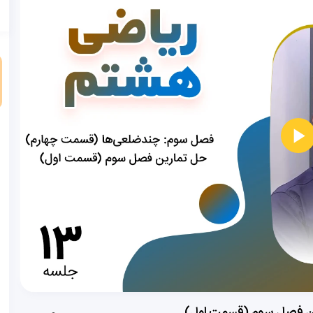
و
ین فصل سوم (قسمت اول)