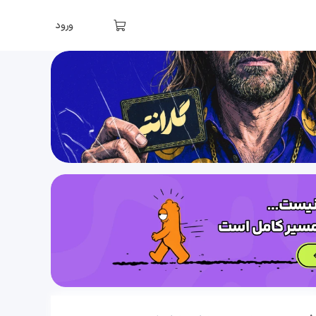
فصل دوم: عددهای اول (قسمت دوم)، غربال
ورود
28 دقیقه
1400/08/29
فصل دوم: عددهای اول (قسمت سوم). تعیین اول یا مرکب بودن یک عدد با روش تقسیم
30 دقیقه
1400/08/29
فصل دوم: عددهای اول (قسمت چهارم). حل تمرین (قسمت اول)
21 دقیقه
1400/08/29
فصل دوم: عددهای اول (قسمت پنجم). حل تمرین (قسمت دوم)
21 دقیقه
1400/08/29
فصل سوم: چندضلعی‌ها (قسمت اول)، توازی و تعامد
38 دقیقه
1400/08/29
فصل سوم: چندضلعی‌ها (قسمت دوم)، چهارضلعی‌ها
18 دقیقه
1400/08/29