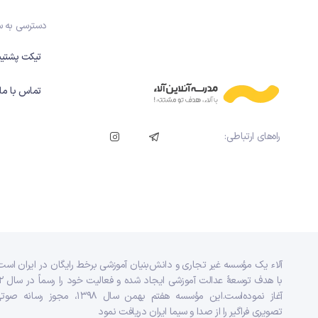
دسترسی به 
تیکت پشتیب
تماس با ما
راه‌های ارتباطی:
آلاء یک مؤسسه غیر تجاری و دانش‌بنیان آموزشی برخط رایگان در ایران است
با هدف توسعه
آغاز نموده‌است.این مؤسسه هفتم بهمن سال ۱۳۹۸، مجوز رس
تصویری فراگیر را از صدا و سیما ایران دریافت نمود