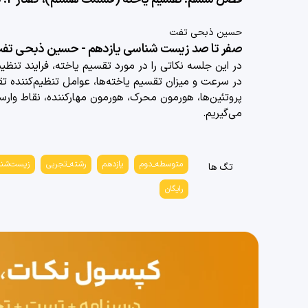
حسین ذبحی تفت
صفر تا صد زیست شناسی یازدهم - حسین ذبحی تف
در این جلسه نکاتی را در مورد
تقسیم یاخته، فرایند تنظی
در سرعت و میزان تقسیم یاخته‌ها، عوامل تنظیم‌کننده تق
پروتئین‌ها، هورمون محرک، هورمون مهارکننده، نقاط وارس
می‌گیریم.
متوسطه_دوم
یازدهم
رشته_تجربی
زیست‌شن
تگ ها
رایگان