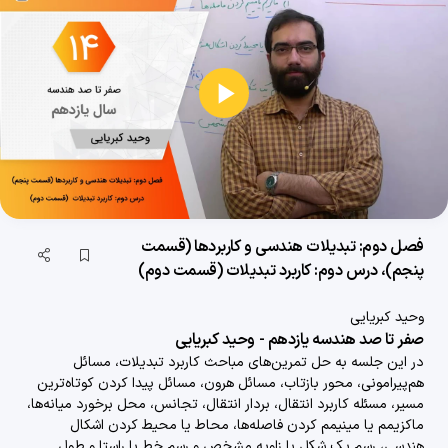
فصل اول: دایره (قسمت سوم)، درس اول: مفاهیم اولیه و زاویه‌ها در دایره (قسمت سوم)
24 دقیقه
1403/10/26
پخش
فصل اول: دایره (قسمت چهارم)، درس دوم: روابط طولی در دایره (قسمت اول)
41 دقیقه
ویدیو
1403/10/26
فصل اول: دایره (قسمت پنجم)، درس دوم: روابط طولی در دایره (قسمت دوم)
22 دقیقه
1403/10/30
فصل دوم: تبدیلات هندسی و کاربردها (قسمت
پنجم)، درس دوم: کاربرد تبدیلات (قسمت دوم)
فصل اول: دایره (قسمت ششم)، درس دوم: روابط طولی در دایره (قسمت سوم)
24 دقیقه
1403/10/30
وحید کبریایی
صفر تا صد هندسه یازدهم - وحید کبریایی
فصل اول: دایره (قسمت هفتم)، درس سوم: چندضلعی‌های محیطی و محاطی (قسمت اول)
در این جلسه به حل تمرین‌های مباحث کاربرد تبدیلات، مسائل
هم‌پیرامونی، محور بازتاب، مسائل هرون، مسائل پیدا کردن کوتاه‌ترین
36 دقیقه
1403/10/30
مسیر، مسئله کاربرد انتقال، بردار انتقال، تجانس، محل برخورد میانه‌ها،
ماکزیمم یا مینیمم کردن فاصله‌ها، محاط یا محیط کردن اشکال
فصل اول: دایره (قسمت هشتم)، درس سوم: چندضلعی‌های محیطی و محاطی (قسمت دوم)
هندسی، رسم یک شکل با زاویه مشخص و رسم خط با راستا و طول