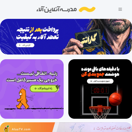
راهنمای استفاده از صفر تا صد هندسۀ یازدهم
3 دقیقه
1403/10/26
فصل اول: دایره (قسمت اول)، درس اول: مفاهیم اولیه و زاویه‌ها در دایره (قسمت اول)
33 دقیقه
1403/10/26
فصل اول: دایره (قسمت دوم)، درس اول: مفاهیم اولیه و زاویه‌ها در دایره (قسمت دوم)
26 دقیقه
1403/10/26