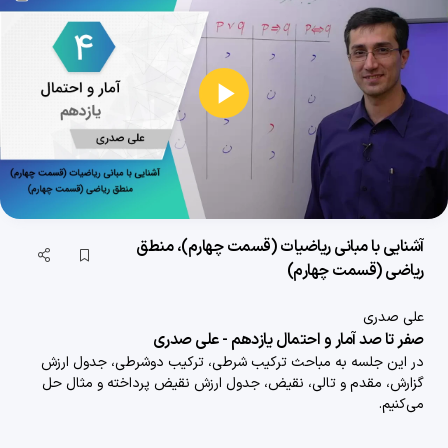
پخش
ویدیو
آشنایی با مبانی ریاضیات (قسمت چهارم)، منطق
ریاضی (قسمت چهارم)
علی صدری
صفر تا صد آمار و احتمال یازدهم - علی صدری
در این جلسه به مباحث ترکیب شرطی، ترکیب دوشرطی، جدول ارزش
معرفی دوره صفر تا صد آمار و احتمال
گزارش، مقدم و تالی،
نقیض، جدول ارزش نقیض پرداخته و مثال حل
می‌کنیم.
5 دقیقه
1404/12/05