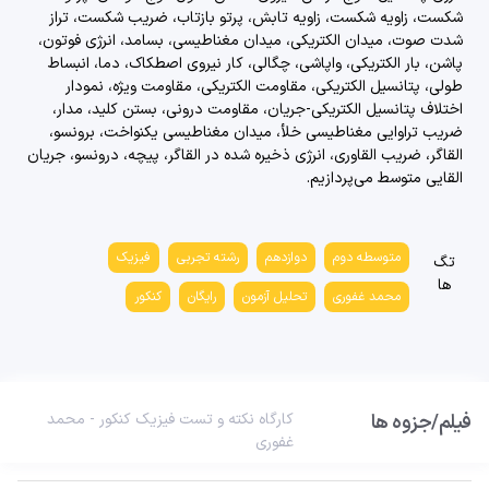
تحلیل آزمون 10 فروردین فیزیک ریاضی گزینه دو 1404
شکست، زاویه شکست، زاویه تابش، پرتو بازتاب، ضریب شکست، تراز
شدت صوت، میدان الکتریکی، میدان مغناطیسی، بسامد، انرژی فوتون،
54 دقیقه
1404/06/31
پاشن، بار الکتریکی، واپاشی، چگالی، کار نیروی اصطکاک، دما، انبساط
طولی، پتانسیل الکتریکی، مقاومت الکتریکی، مقاومت ویژه، نمودار
تحلیل آزمون 15 فروردین گزینه دو رشته ریاضی 1404
اختلاف پتانسیل الکتریکی-جریان، مقاومت درونی، بستن کلید، مدار،
ضریب تراوایی مغناطیسی خلأ، میدان مغناطیسی یکنواخت، برونسو،
63 دقیقه
1404/06/31
القاگر، ضریب القاوری، انرژی ذخیره شده در القاگر، پیچه، درونسو، جریان
القایی متوسط
می‌پردازیم.
تحلیل آزمون 15 فروردین گزینه دو رشته تجربی 1404
64 دقیقه
1404/06/31
متوسطه دوم
دوازدهم
رشته تجربی
فیزیک
تگ
تحلیل آزمون 19 فروردین گزینه دو رشته ریاضی 1404
ها
محمد غفوری
تحلیل آزمون
رایگان
کنکور
55 دقیقه
1404/06/31
تحلیل آزمون 19 فروردین گزینه دو رشته تجربی 1404
40 دقیقه
1404/06/31
فیلم/جزوه ها
کارگاه نکته و تست فیزیک کنکور - محمد
غفوری
تحلیل آزمون 22 فروردین گزینه دو رشته ریاضی 1404
49 دقیقه
1404/06/31