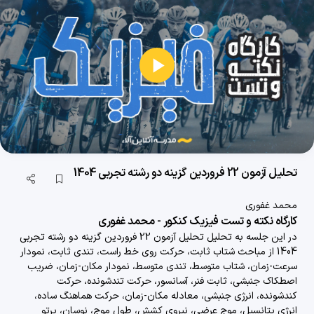
101 دقیقه
1404/06/31
تحلیل آزمون 24 اسفند فیزیک تجربی گزینه دو 1403
58 دقیقه
1404/06/31
پخش
تحلیل آزمون 24 اسفند فیزیک ریاضی گزینه دو 1403
ویدیو
78 دقیقه
1404/06/31
تحلیل آزمون 5 فروردین فیزیک تجربی گزینه دو 1404
تحلیل آزمون 22 فروردین گزینه دو رشته تجربی 1404
37 دقیقه
1404/06/31
محمد غفوری
تحلیل آزمون 5 فروردین فیزیک ریاضی گزینه دو 1404
کارگاه نکته و تست فیزیک کنکور - محمد غفوری
در این جلسه به تحلیل
تحلیل آزمون 22 فروردین گزینه دو رشته تجربی
44 دقیقه
1404/06/31
1404
از مباحث
شتاب ثابت، حرکت روی خط راست، تندی ثابت، نمودار
سرعت-زمان، شتاب متوسط، تندی متوسط، نمودار مکان-زمان، ضریب
تحلیل آزمون 10 فروردین فیزیک تجربی گزینه دو 1404
اصطکاک جنبشی، ثابت فنر، آسانسور، حرکت تندشونده، حرکت
43 دقیقه
1404/06/31
کندشونده، انرژی جنبشی، معادله مکان-زمان، حرکت هماهنگ ساده،
انرژی پتانسیل، موج عرضی، نیروی کشش، طول موج، نوسان، پرتو