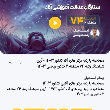
پخش
ویدیو
مصاحبه با رتبه برتر های آلاء کنکور 1403 - آرین
شباهنگ رتبه 74 منطقه 2 کنکور ریاضی 1403
بهنام اسماعیلی
مصاحبه با رتبه برتر های آلایی کنکور 1403
مصاحبه با رتبه برتر های آلاء کنکور 1403 - آرین شباهنگ رتبه 74 منطقه
2 کنکور ریاضی 1403