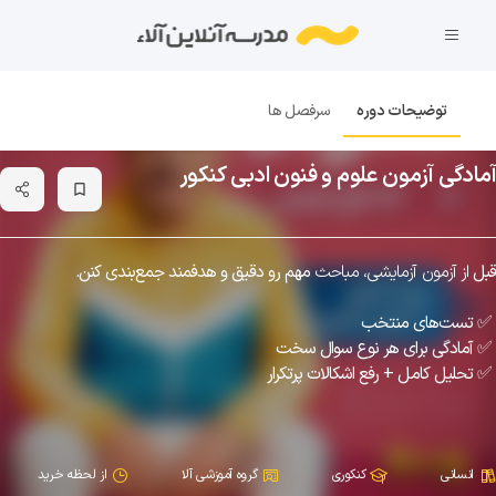
توضیحات دوره
سرفصل ها
آمادگی آزمون علوم و فنون ادبی کنکور
bookmark_border
قبل
از آزمون آزمایشی، مباحث
مهم رو دقیق و هدفمند جمع‌بندی کنن.
✅ تست‌های منتخب
✅ آمادگی برای هر نوع سوال سخت
✅ تحلیل کامل + رفع اشکالات پرتکرار
انسانی
کنکوری
گروه آموزشی آلا
از لحظه خرید