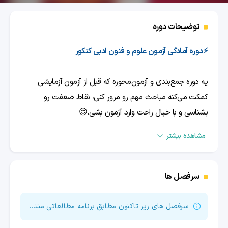
توضیحات دوره
⚡️دوره آمادگی آزمون علوم و فنون ادبی کنکور
یه دوره جمع‌بندی و آزمون‌محوره که قبل از آزمون آزمایشی
کمکت می‌کنه مباحث مهم رو مرور کنی، نقاط ضعفت رو
بشناسی و با خیال راحت وارد آزمون بشی.😌
تو این دوره چیکار میکنید؟
مشاهده بیشتر
تو این دوره، قبل از برگزاری آزمون‌های آزمایشی،
با درسنامه‌های
لقمه‌ای و کاربردی
مباحث مهم و پرتکرار رو مرور می‌کنیم و بعد با
سرفصل ها
تست‌های منتخب و تحلیل‌های هدفمند، ذهنت رو دقیقاً برای
فضای آزمون آماده می‌کنیم.
سرفصل های زیر تاکنون مطابق برنامه مطالعاتی منتشر شده است.
بعد از آزمون هم سراغ سؤال‌ها می‌ریم؛ تک‌تک‌شون رو کامل