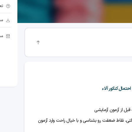
تع
مد
مد
احتمال کنکور آلاء
 قبل از آزمون آزمایشی
نی، نقاط ضعفت رو بشناسی و با خیال راحت وارد آزمون