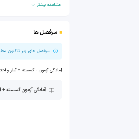
مشاهده بیشتر
تو این دوره چیکار میکنید؟
سرفصل ها
تو این دوره، قبل از برگزاری آزمون‌ه
سرفصل های زیر تاکنون مطاب
پرتکرار رو مرور می‌کنیم و بعد با 
فضای آزمون آماده می‌کنیم.
آمادگی آزمون - گسسته + آمار و احت
بعد از آزمون هم سراغ سؤال‌ها می‌ر
همه گزینه‌ها رو بررسی می‌کنیم و ه
شفاف برطرفش می‌کنیم تا هم اشتباها
این دوره به درد کی می‌خوره؟