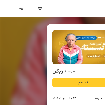
ورود
رایگان
۱٬۲۰۰٬۰۰۰
ثبت نام
ت دوره
13 ساعت و 1 دقیقه