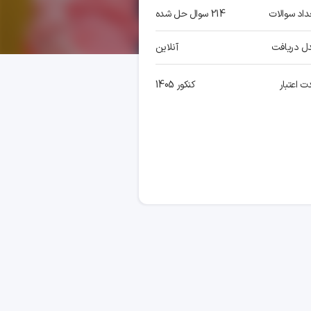
داد سوالات
214 سوال حل شده
ل دریافت
آنلاین
ت اعتبار
کنکور 1405