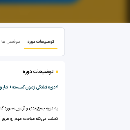
توضیحات دوره
سرفصل ها
توضیحات دوره
⚡️دوره آمادگی آزمون گسسته+ آمار و 
یه دوره جمع‌بندی و آزمون‌محوره که
کمکت می‌کنه مباحث مهم رو مرور ک
بشی.😌