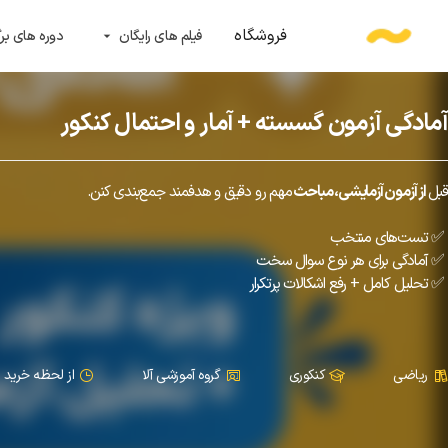
فروشگاه
فیلم های رایگان
دوره های برگ
arrow_drop_down
آمادگی آزمون گسسته + آمار و احتمال کنکور
قبل
از آزمون آزمایشی، مباحث
مهم رو دقیق و هدفمند جمع‌بندی کنن.
✅ تست‌های منتخب
✅ آمادگی برای هر نوع سوال سخت
✅ تحلیل کامل + رفع اشکالات پرتکرار
ریاضی
کنکوری
گروه آموزشی آلا
از لحظه خرید