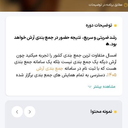
مطابق برنامه در توضیحات
توضیحات دوره
رشد ضربتی و سریع، نتیجه حضور در جمع بندی آرش خواهد
بود.🔥
امسال متفاوت ترین جمع بندی کشور را تجربه میکنید چون
آرش دیگه یک جمع بندی نیست بلکه یک سامانه جمع بندی
هست که با ثبت نام در سامانه
جمع بندی آرش
1405
،
دسترسی به تمام همایش های جمع بندی برگزار شده
در آلا را یکجا خواهید داشت.
مشاهده بیشتر
محتوایی که در این سامانه دریافت میکنی شامل:
1. همایش
جمع بندی بقچه 1404
در تمام دروس برگزار شده
نمونه محتوا
2. همایش
جمع بندی بقچه 1403
در تمام دروس برگزار شده
3. همایش
جمع بندی آرش 1403
در تمام دروس برگزار شده