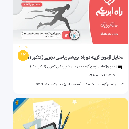
جلسه
12
تحلیل آزمون گزینه دو راه ابریشم ریاضی تجربی(کنکور 1401)
از دوره ی
تحلیل آزمون گزینه دو راه ابریشم ریاضی تجربی (کنکور 1401)
2022-03-17 09:10:06
تحلیل آزمون گزینه دو 20 اسفند (قسمت اول) ، حل تست 101 تا 112