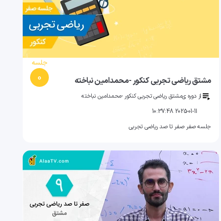
جلسه
0
مشتق ریاضی تجربی کنکور -محمدامین نباخته
از دوره ی
مشتق ریاضی تجربی کنکور -محمدامین نباخته
2025-01-11 10:37:48
جلسه صفر صفر تا صد ریاضی تجربی