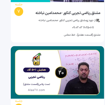
جلسه
7
مشتق ریاضی تجربی کنکور -محمدامین نباخته
از دوره ی
مشتق ریاضی تجربی کنکور -محمدامین نباخته
2025-01-11 09:03:03
مشتق (قسمت هفتم)، خط مماس
جلسه