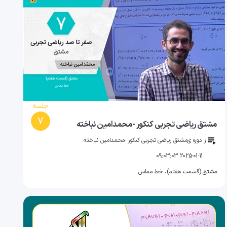
جلسه
7
مشتق ریاضی تجربی کنکور -محمدامین نباخته
از دوره ی
مشتق ریاضی تجربی کنکور -محمدامین نباخته
2025-01-11 09:03:03
مشتق (قسمت هفتم)، خط مماس