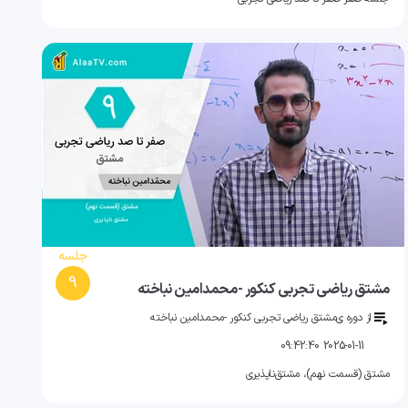
جلسه
9
مشتق ریاضی تجربی کنکور -محمدامین نباخته
از دوره ی
مشتق ریاضی تجربی کنکور -محمدامین نباخته
2025-01-11 09:42:40
مشتق (قسمت نهم)، مشتق‌ناپذیری