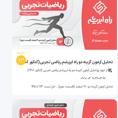
جلسه
13
تحلیل آزمون گزینه دو راه ابریشم ریاضی تجربی(کنکور 1401)
از دوره ی
تحلیل آزمون گزینه دو راه ابریشم ریاضی تجربی (کنکور 1401)
2022-03-17 09:10:04
تحلیل آزمون گزینه دو 20 اسفند (قسمت دوم) ، حل تست 113 تا 125