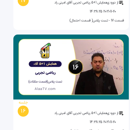
17
از دوره ی
همایش 1+5 ریاضی تجربی آقای امینی راد
2021-11-20 14:38:25
قسمت 17 - تست پلاس( قسمت احتمال)
جلسه
16
از دوره ی
همایش 1+5 ریاضی تجربی آقای امینی راد
2021-11-20 14:38:25