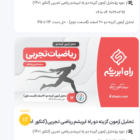
از دوره ی
تحلیل آزمون گزینه دو راه ابریشم ریاضی تجربی (کنکور 1401)
2022-03-17 09:10:04
تحلیل آزمون گزینه دو 20 اسفند (قسمت دوم) ، حل تست 113 تا 125
جلسه
12
تحلیل آزمون گزینه دو راه ابریشم ریاضی تجربی(کنکور 1401)
از دوره ی
تحلیل آزمون گزینه دو راه ابریشم ریاضی تجربی (کنکور 1401)