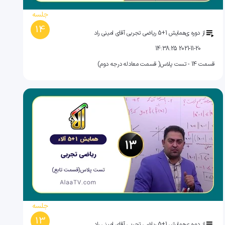
جلسه
14
از دوره ی
همایش 1+5 ریاضی تجربی آقای امینی راد
2021-11-20 14:38:25
قسمت 14 - تست پلاس( قسمت معادله درجه دوم)
جلسه
13
از دوره ی
همایش 1+5 ریاضی تجربی آقای امینی راد