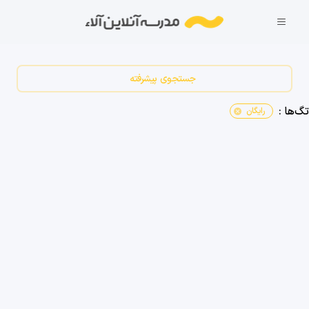
جستجوی پیشرفته
تگ‌ها :
رایگان
cancel