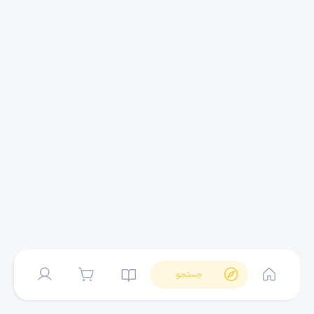
جستجو