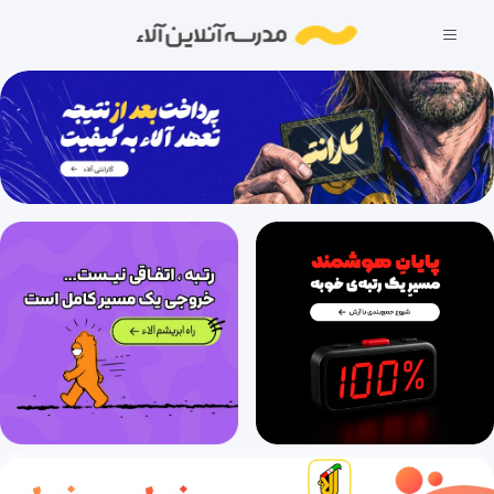
درس ششم، قلب کوچکم را به چه کسی بدهم
28 دقیقه
1400/08/29
درس هفتم (قسمت اول)، علم زندگانی (قسمت اول)
19 دقیقه
1400/08/29
درس هفتم (قسمت دوم)، علم زندگانی (قسمت دوم)
24 دقیقه
1400/08/29
درس هشتم، زندگی همین لحظه‌هاست
39 دقیقه
1400/08/29
درس نهم، نصیحت امام
30 دقیقه
1400/08/29
درس دهم (قسمت اول)، کلاس ادبیات (قسمت اول)
37 دقیقه
1400/08/29