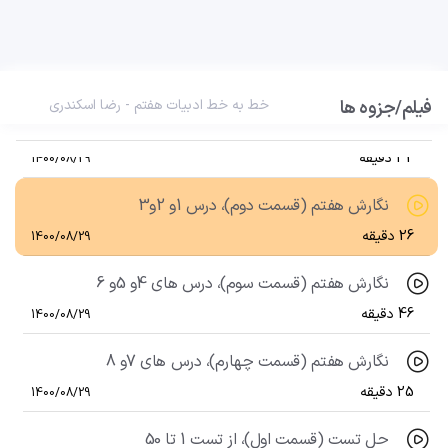
47 دقیقه
1400/08/29
درس هفدهم، ما میتوانیم
31 دقیقه
1400/08/29
فیلم/جزوه ها
خط به خط ادبیات هفتم - رضا اسکندری
نگارش هفتم (قسمت اول)، ستایش
32 دقیقه
1400/08/29
نگارش هفتم (قسمت دوم)، درس 1و 2و3
26 دقیقه
1400/08/29
نگارش هفتم (قسمت سوم)، درس های 4و 5و 6
46 دقیقه
1400/08/29
نگارش هفتم (قسمت چهارم)، درس های 7و 8
25 دقیقه
1400/08/29
حل تست (قسمت اول)، از تست 1 تا 50