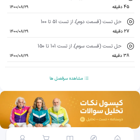
45 دقیقه
1400/08/29
حل تست (قسمت دوم)، از تست 51 تا 100
27 دقیقه
1400/08/29
حل تست (قسمت سوم)، از تست 101 تا 150
38 دقیقه
1400/08/29
مشاهده سرفصل ها