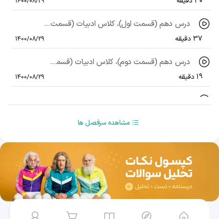
30 دقیقه
1400/08/29
درس دهم (قسمت اول)، کلاس ادبیات (قسمت اول)
37 دقیقه
1400/08/29
درس دهم (قسمت دوم)، کلاس ادبیات (قسمت دوم)
19 دقیقه
1400/08/29
درس یازدهم، عهد و پیمان
25 دقیقه
1400/08/29
مشاهده سرفصل ها
درس دوازدهم، خدمات متقابل اسلام و ایران
29 دقیقه
1400/08/29
درس سیزدهم، اسوه نیکو
30 دقیقه
1400/08/29
درس چهاردهم، امام خمینی