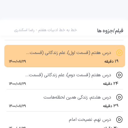
درس چهارم و درس آزاد، با بهاری که میرسد از راه، زیبایی شکفتن
40 دقیقه
1400/08/29
فیلم/جزوه ها
درس ششم، قلب کوچکم را به چه کسی بدهم
خط به خط ادبیات هفتم - رضا اسکندری
28 دقیقه
1400/08/29
درس هفتم (قسمت اول)، علم زندگانی (قسمت اول)
19 دقیقه
1400/08/29
درس هفتم (قسمت دوم)، علم زندگانی (قسمت دوم)
24 دقیقه
1400/08/29
درس هشتم، زندگی همین لحظه‌هاست
39 دقیقه
1400/08/29
درس نهم، نصیحت امام